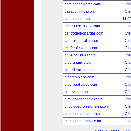
catalogodemotos.com
Ofer
cazadominios.com
Ofer
celucompra.com
$1,5
centrodeconsulta.com
Ofer
centrodedescargas.com
Ofer
centrofotografico.com
Ofer
chefprofesional.com
Ofer
chileindustrias.com
Ofer
ciberanuncio.com
Ofer
ciberdirectorio.com
Ofer
ciberempleos.com
Ofer
ciberpublicidad.com
Ofer
ciberventa.com
Ofer
circuitodenegocios.com
Ofer
circulodeprofesionales.com
Ofer
circuloempresario.com
Ofer
circuloprofesional.com
Ofer