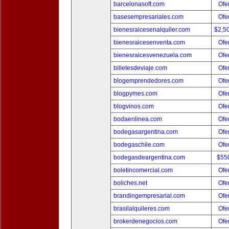
barcelonasoft.com
Ofer
basesempresariales.com
Ofer
bienesraicesenalquiler.com
$2,5
bienesraicesenventa.com
Ofer
bienesraicesvenezuela.com
Ofer
billetesdeviaje.com
Ofer
blogemprendedores.com
Ofer
blogpymes.com
Ofer
blogvinos.com
Ofer
bodaenlinea.com
Ofer
bodegasargentina.com
Ofer
bodegaschile.com
Ofer
bodegasdeargentina.com
$55
boletincomercial.com
Ofer
boliches.net
Ofer
brandingempresarial.com
Ofer
brasilalquileres.com
Ofer
brokerdenegocios.com
Ofer