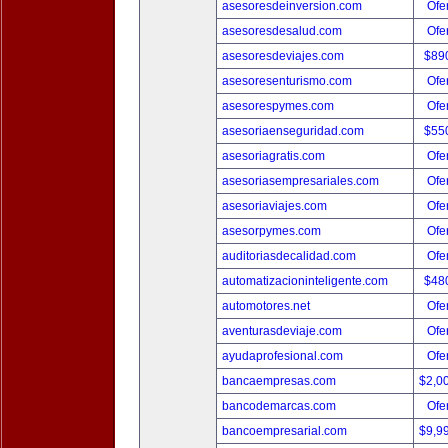
asesoresdeinversion.com
Ofer
asesoresdesalud.com
Ofer
asesoresdeviajes.com
$89
asesoresenturismo.com
Ofer
asesorespymes.com
Ofer
asesoriaenseguridad.com
$55
asesoriagratis.com
Ofer
asesoriasempresariales.com
Ofer
asesoriaviajes.com
Ofer
asesorpymes.com
Ofer
auditoriasdecalidad.com
Ofer
automatizacioninteligente.com
$48
automotores.net
Ofer
aventurasdeviaje.com
Ofer
ayudaprofesional.com
Ofer
bancaempresas.com
$2,0
bancodemarcas.com
Ofer
bancoempresarial.com
$9,9