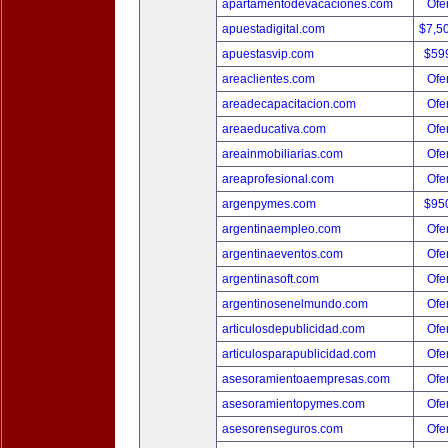
apartamentodevacaciones.com
Ofer
apuestadigital.com
$7,5
apuestasvip.com
$59
areaclientes.com
Ofer
areadecapacitacion.com
Ofer
areaeducativa.com
Ofer
areainmobiliarias.com
Ofer
areaprofesional.com
Ofer
argenpymes.com
$95
argentinaempleo.com
Ofer
argentinaeventos.com
Ofer
argentinasoft.com
Ofer
argentinosenelmundo.com
Ofer
articulosdepublicidad.com
Ofer
articulosparapublicidad.com
Ofer
asesoramientoaempresas.com
Ofer
asesoramientopymes.com
Ofer
asesorenseguros.com
Ofer