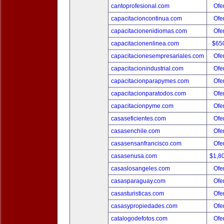
cantoprofesional.com
Ofer
capacitacioncontinua.com
Ofer
capacitacionenidiomas.com
Ofer
capacitacionenlinea.com
$65
capacitacionesempresariales.com
Ofer
capacitacionindustrial.com
Ofer
capacitacionparapymes.com
Ofer
capacitacionparatodos.com
Ofer
capacitacionpyme.com
Ofer
casaseficientes.com
Ofer
casasenchile.com
Ofer
casasensanfrancisco.com
Ofer
casasenusa.com
$1,8
casaslosangeles.com
Ofer
casasparaguay.com
Ofer
casasturisticas.com
Ofer
casasypropiedades.com
Ofer
catalogodefotos.com
Ofer