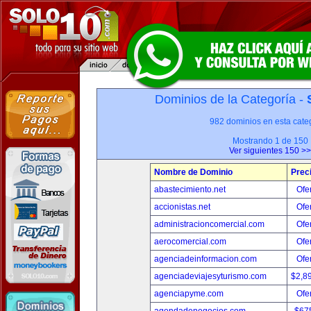
Dominios de la Categoría -
982 dominios en esta categ
Mostrando 1 de 150
Ver siguientes 150 >>
Nombre de Dominio
Prec
abastecimiento.net
Ofer
accionistas.net
Ofer
administracioncomercial.com
Ofer
aerocomercial.com
Ofer
agenciadeinformacion.com
Ofer
agenciadeviajesyturismo.com
$2,8
agenciapyme.com
Ofer