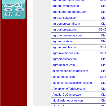
agendadenegocios.com
$67
agendaeventos.com
Ofer
agentedepropiedades.com
Ofer
agroconsultora.com
Ofer
agroempresarial.com
Ofer
agroempresas.com
$2,4
agroherramientas.com
Ofer
agroindustria.org
Ofer
agroinmuebles.com
$55
agroinversiones.com
$98
agroproductor.com
Ofer
agroquimico.com
Ofer
alimentosbalanceados.com
Ofer
almademujer.com
$89
alojamientodevacaciones.com
Ofer
AlojamientoTuristico.com
Ofer
AlquilerDeCampos.com
Ofer
alquilerdenegocios.com
Ofer