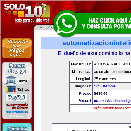
automatizacionintel
El dueño de este dominio lo ha
Mayusculas:
AUTOMATIZACIONINT
Minusculas:
automatizacionintelige
Longitud:
25 caracteres
Categorias:
Sin Clasificar
Precio:
$480.00
Visitar!
automatizacionintelig
Serán consideradas ofer
R