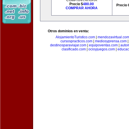
COMPRAR AHORA
Precio $
480.00
Precio 
COMPRAR AHORA
Otros dominios en venta:
AlojamientoTuristico.com
|
mendozavirtual.co
cursospracticos.com
|
mediosyprensa.com
destinosparaviajar.com
|
equipoventas.com
|
autom
clasificado.com
|
ocioyjuegos.com
|
educac