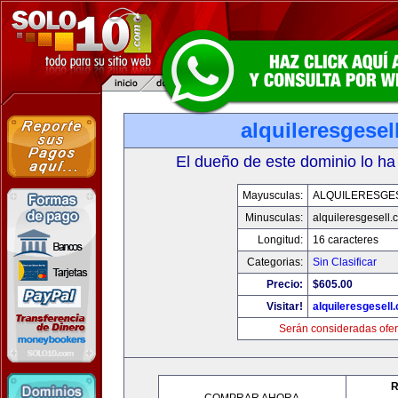
alquileresgesel
El dueño de este dominio lo ha
Mayusculas:
ALQUILERESGE
Minusculas:
alquileresgesell.
Longitud:
16 caracteres
Categorias:
Sin Clasificar
Precio:
$605.00
Visitar!
alquileresgesell
Serán consideradas ofer
R