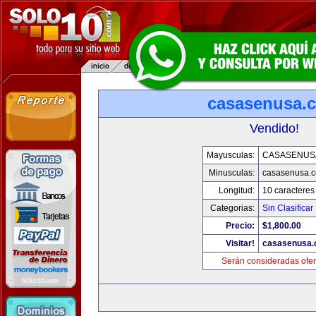
casasenusa.
Vendido!
Mayusculas:
CASASENUS
Minusculas:
casasenusa.
Longitud:
10 caracteres
Categorias:
Sin Clasificar
Precio:
$1,800.00
Visitar!
casasenusa
Serán consideradas ofer