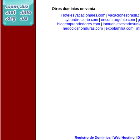
Otros dominios en venta:
HotelesVacacionales.com
|
vacacionesbrasil.
cyberdirectorio.com
|
encontrargente.com
|
g
blogemprendedores.com
|
inmueblesestadosun
negocioshonduras.com
|
expofamilia.com
|
in
Registro de Dominios
|
Web Hosting
|
D