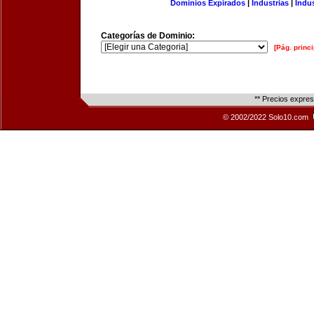
Dominios Expirados
|
Industrias
|
Indu
Categorías de Dominio:
[Pág. princi
** Precios expre
© 2002/2022 Solo10.com