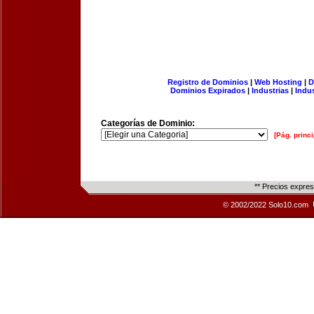
Registro de Dominios
|
Web Hosting
|
D
Dominios Expirados
|
Industrias
|
Indu
Categorías de Dominio:
[Pág. princi
** Precios expre
© 2002/2022 Solo10.com