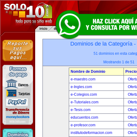
Dominios de la Categoría 
51 dominios en esta categ
Mostrando 1 de 51
Nombre de Dominio
Precio
e-maestro.com
Ofert
e-Ingles.com
Ofert
e-Colegios.com
Ofert
e-Tutoriales.com
Ofert
e-Tesis.com
Ofert
educuentos.com
Ofert
e-profesor.com
Ofert
institutodeformacion.com
Ofert