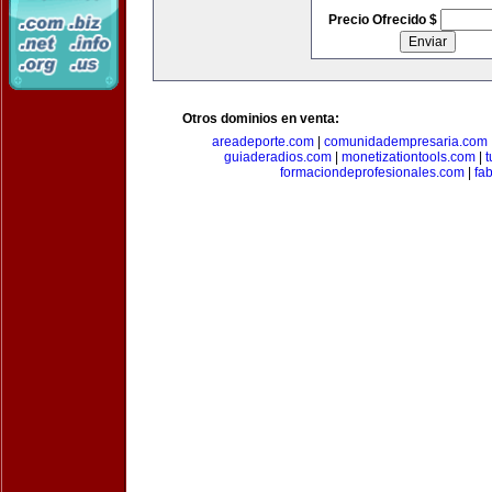
Precio Ofrecido $
Otros dominios en venta:
areadeporte.com
|
comunidadempresaria.com
guiaderadios.com
|
monetizationtools.com
|
t
formaciondeprofesionales.com
|
fa