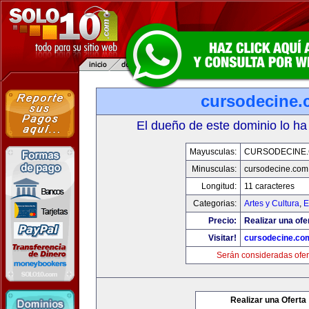
cursodecine
El dueño de este dominio lo ha
Mayusculas:
CURSODECINE
Minusculas:
cursodecine.com
Longitud:
11 caracteres
Categorias:
Artes y Cultura
,
E
Precio:
Realizar una ofe
Visitar!
cursodecine.co
Serán consideradas ofer
Realizar una Oferta