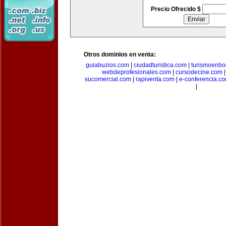
Precio Ofrecido $
Otros dominios en venta:
guiabuzios.com
|
ciudadturistica.com
|
turismoenbo
webdeprofesionales.com
|
cursodecine.com
sucomercial.com
|
rapiventa.com
|
e-conferencia.c
|