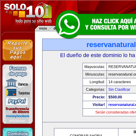
reservanatural
El dueño de este dominio lo ha
Mayusculas:
RESERVANATU
Minusculas:
reservanatural.o
Longitud:
14 caracteres
Categorias:
Sin Clasificar
Precio:
$500.00
Visitar!
reservanatural.
Serán consideradas ofer
R