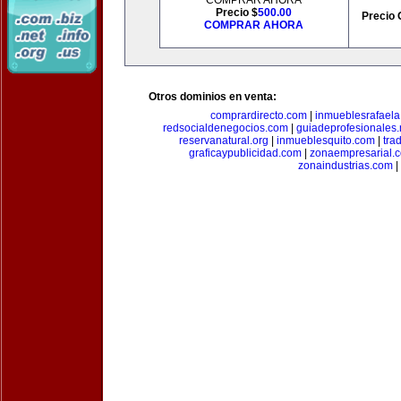
COMPRAR AHORA
Precio $
500.00
Precio 
COMPRAR AHORA
Otros dominios en venta:
comprardirecto.com
|
inmueblesrafael
redsocialdenegocios.com
|
guiadeprofesionales.
reservanatural.org
|
inmueblesquito.com
|
tra
graficaypublicidad.com
|
zonaempresarial.
zonaindustrias.com
|