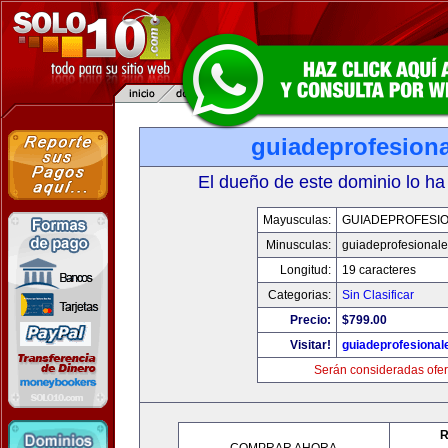
guiadeprofesiona
El dueño de este dominio lo ha
Mayusculas:
GUIADEPROFESIO
Minusculas:
guiadeprofesionale
Longitud:
19 caracteres
Categorias:
Sin Clasificar
Precio:
$799.00
Visitar!
guiadeprofesional
Serán consideradas ofer
R