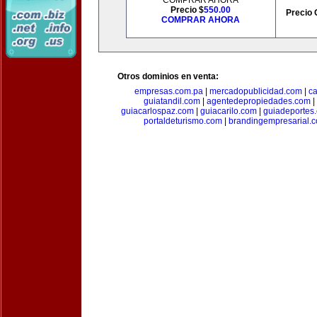
COMPRAR AHORA
Precio $
550.00
Precio 
COMPRAR AHORA
Otros dominios en venta:
empresas.com.pa
|
mercadopublicidad.com
|
c
guiatandil.com
|
agentedepropiedades.com
|
guiacarlospaz.com
|
guiacarilo.com
|
guiadeportes
portaldeturismo.com
|
brandingempresarial.