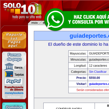
guiadeportes
El dueño de este dominio lo ha
Mayusculas:
GUIADEPORT
Minusculas:
guiadeportes.
Longitud:
12 caracteres
Categorias:
Sin Clasificar
Precio:
$550.00
Visitar!
guiadeportes
Serán consideradas ofer
R