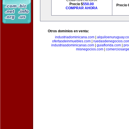
COMPRAR AHORA
Precio $
550.00
Precio 
COMPRAR AHORA
Otros dominios en venta:
industriadominicana.com
|
alquiloenuruguay.c
ofertasdeinmuebles.com
|
ruedasdenegocios.co
industriasdominicanas.com
|
guiaflorida.com
|
pro
misnegocios.com
|
comerciosarge