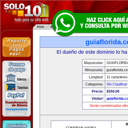
guiaflorida.
El dueño de este dominio lo ha
Mayusculas:
GUIAFLORID
Minusculas:
guiaflorida.c
Longitud:
11 caracteres
Categorias:
Sin Clasificar
Precio:
$550.00
Visitar!
guiaflorida.
Serán consideradas ofer
R