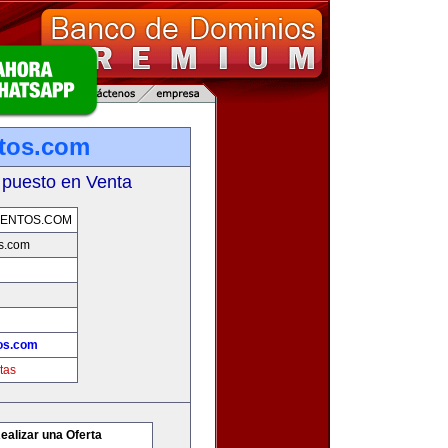
ntos.com
 puesto en Venta
MENTOS.COM
os.com
tos.com
tas
ealizar una Oferta