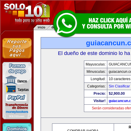
guiacancun.
El dueño de este dominio lo ha
Mayusculas:
GUIACANCU
Minusculas:
guiacancun.
Longitud:
10 caracteres
Categorias:
Sin Clasificar
Precio:
$2,900.00
Visitar!
guiacancun.
Serán consideradas ofer
R