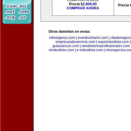
COMPRAR AHORA
Precio $
2,900.00
Precio 
COMPRAR AHORA
Otros dominios en venta:
infoviajeros.com
|
eventosmiami.com
|
citadenegoc
empresasdeservicio.com
|
expoindustrias.com
guiacancun.com
|
vendedoresprofesionales.com
eindustrias.com
|
e-industrias.com
|
misnegocios.c