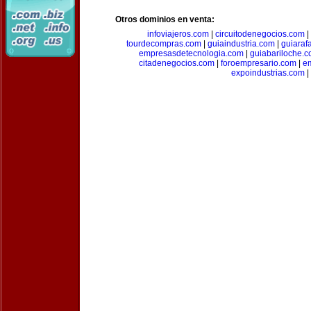
Otros dominios en venta:
infoviajeros.com
|
circuitodenegocios.com
|
tourdecompras.com
|
guiaindustria.com
|
guiaraf
empresasdetecnologia.com
|
guiabariloche.
citadenegocios.com
|
foroempresario.com
|
e
expoindustrias.com
|