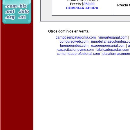
COMPRAR AHORA
Precio $
950.00
Precio 
COMPRAR AHORA
Otros dominios en venta:
camposenpatagonia.com
|
vinoartesanal.com
|
concursoweb.com
|
inmobiliariascolombia.
tuemprendes.com
|
expoempresarial.com
|
a
capacitacionpyme.com
|
fabricadepastas.com
comunidadprofesional.com
|
plataformacomerc