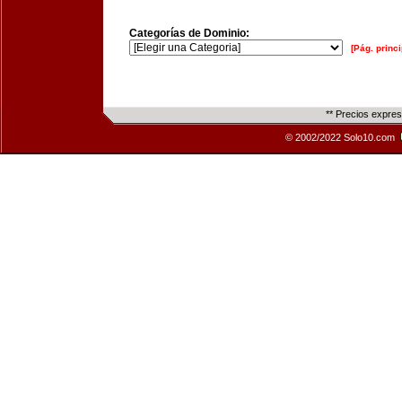
Categorías de Dominio:
[Pág. princi
** Precios expre
© 2002/2022 Solo10.com