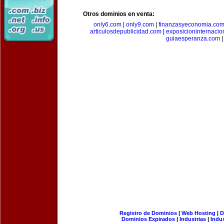
Otros dominios en venta:
only6.com
|
only9.com
|
finanzasyeconomia.co
articulosdepublicidad.com
|
exposicioninternacio
guiaesperanza.com
|
Registro de Dominios
|
Web Hosting
|
D
Dominios Expirados
|
Industrias
|
Indu