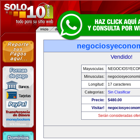
negociosyecono
Vendido!
Mayusculas:
NEGOCIOSYECO
Minusculas:
negociosyeconom
Longitud:
17 caracteres
Categorias:
Sin Clasificar
Precio:
$480.00
Visitar!
negociosyeconom
Serán consideradas ofer