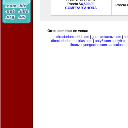
COMPRAR AHORA
Precio $
4,500.00
Precio 
COMPRAR AHORA
Otros dominios en venta:
directoriomadrid.com
|
guiasantacruz.com
|
ne
directoriodeindustrias.com
|
only6.com
|
only9.co
finanzasynegocios.com
|
articulosde