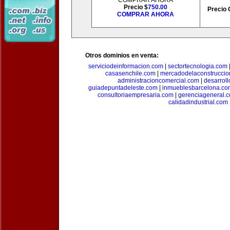
COMPRAR AHORA
Precio $
750.00
Precio 
COMPRAR AHORA
Otros dominios en venta:
serviciodeinformacion.com
|
sectortecnologia.com
casasenchile.com
|
mercadodelaconstruccio
administracioncomercial.com
|
desarrol
guiadepuntadeleste.com
|
inmueblesbarcelona.co
consultoriaempresaria.com
|
gerenciageneral.
calidadindustrial.com