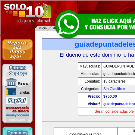
guiadepuntadele
El dueño de este dominio lo ha
Mayusculas:
GUIADEPUNTADE
Minusculas:
guiadepuntadelest
Longitud:
18 caracteres
Categorias:
Sin Clasificar
Precio:
$750.00
Visitar!
guiadepuntadeles
Serán consideradas ofer
R