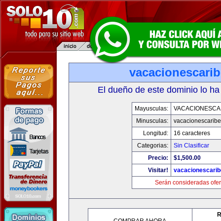
vacacionescari
El dueño de este dominio lo ha
Mayusculas:
VACACIONESCA
Minusculas:
vacacionescarib
Longitud:
16 caracteres
Categorias:
Sin Clasificar
Precio:
$1,500.00
Visitar!
vacacionescari
Serán consideradas ofer
R