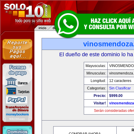
vinosmendoza
El dueño de este dominio lo ha
Mayusculas:
VINOSMENDO
Minusculas:
vinosmendoza
Longitud:
12 caracteres
Categorias:
Sin Clasificar
Precio:
$999.00
Visitar!
vinosmendoza
Serán consideradas ofer
R