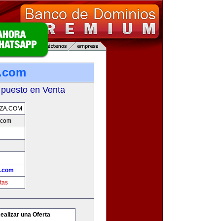
.com
 puesto en Venta
ZA.COM
.com
.com
tas
ealizar una Oferta