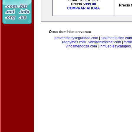
COMPRAR AHORA
Precio $
999.00
Precio 
COMPRAR AHORA
Otros dominios en venta:
prevencionyseguridad.com
|
tualimentacion.com
redpymes.com
|
ventaeninternet.com
|
form
vinosmendoza.com
|
inmueblesycampos